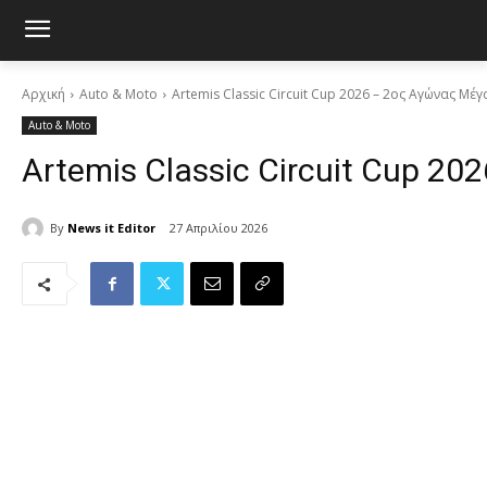
Αρχική
Auto & Moto
Artemis Classic Circuit Cup 2026 – 2ος Αγώνας Μέ
Auto & Moto
Artemis Classic Circuit Cup 2
By
News it Editor
27 Απριλίου 2026