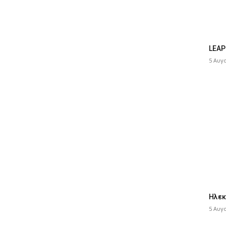
LEAP
5 Αυγ
Ηλεκ
5 Αυγ