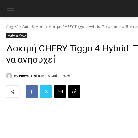
Αρχική
Auto & Moto
Δοκιμή CHERY Tiggo 4 Hybrid: Το υβριδικό SUV τω
Auto & Moto
Δοκιμή CHERY Tiggo 4 Hybrid: 
να ανησυχεί
By
News it Editor
8 Μαΐου 2026