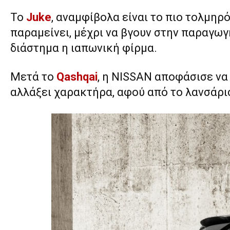
To
Juke
, αναμφίβολα είναι το πιο τολμηρ
παραμείνει, μέχρι να βγουν στην παραγω
διάστημα η ιαπωνική φίρμα.
Μετά το
Qashqai
, η NISSAN αποφάσισε να
αλλάξει χαρακτήρα, αφού από το λανσάρι