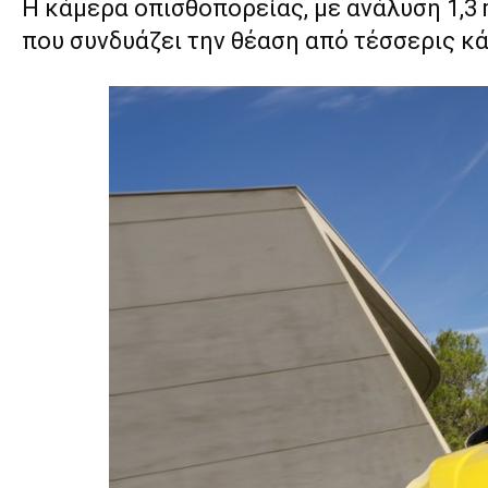
Η κάμερα οπισθοπορείας, με ανάλυση 1,3 m
που συνδυάζει την θέαση από τέσσερις κά