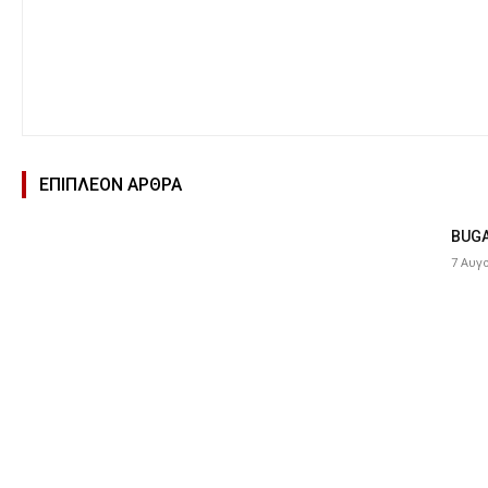
ΕΠΙΠΛΕΟΝ ΑΡΘΡΑ
BUGA
7 Αυγ