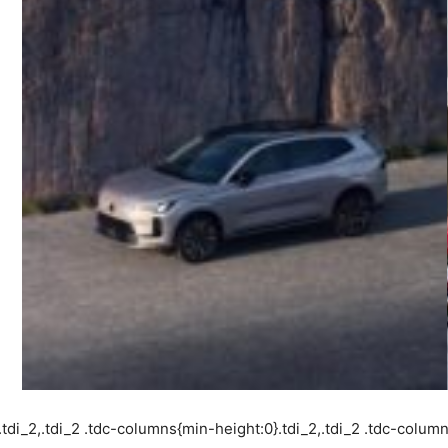
.tdi_2,.tdi_2 .tdc-columns{min-height:0}.tdi_2,.tdi_2 .tdc-column