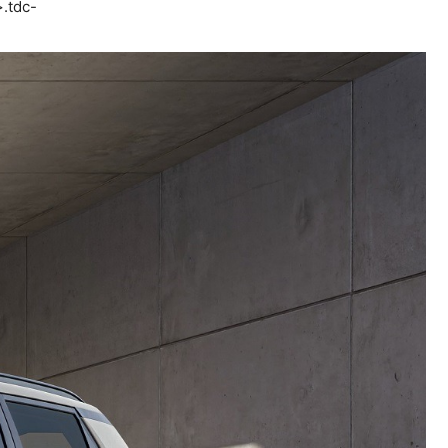
>.tdc-