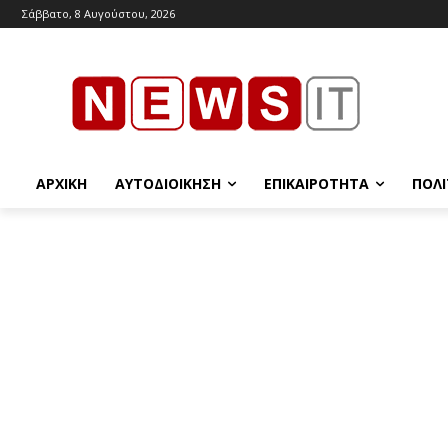
Σάββατο, 8 Αυγούστου, 2026
ΑΡΧΙΚΉ
ΑΥΤΟΔΙΟΊΚΗΣΗ
ΕΠΙΚΑΙΡΌΤΗΤΑ
ΠΟΛΙ