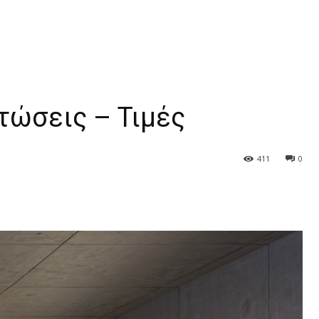
τώσεις – Τιμές
411
0