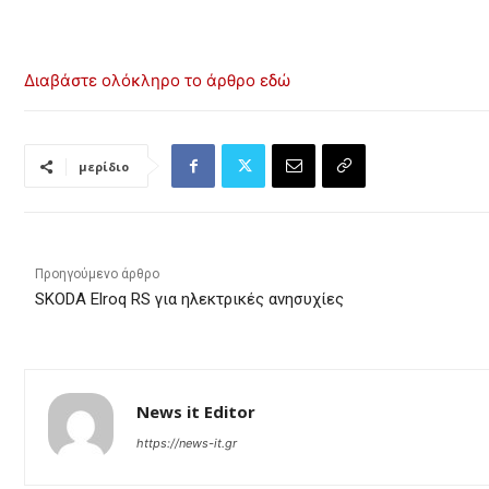
Διαβάστε ολόκληρο το άρθρο εδώ
μερίδιο
Προηγούμενο άρθρο
SKODA Elroq RS για ηλεκτρικές ανησυχίες
News it Editor
https://news-it.gr