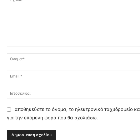
Σ
χ
ό
λ
ι
ο
:
αποθηκεύστε το όνομα, το ηλεκτρονικό ταχυδρομείο κα
για την επόμενη φορά που θα σχολιάσω.