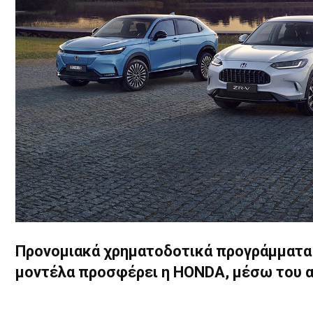
Προνομιακά χρηματοδοτικά προγράμματα 
μοντέλα προσφέρει η HONDA, μέσω του αν