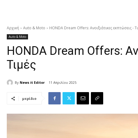
Αρχική
Auto & Moto
HONDA Dream Offers: Ανοιξιάτικες εκπτώσεις - Τ
Auto & Moto
HONDA Dream Offers: Αν
Τιμές
By
News it Editor
11 Απριλίου 2025
μερίδιο