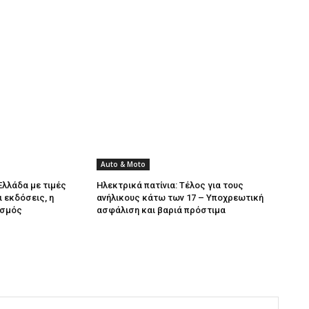
Auto & Moto
Ελλάδα με τιμές
Ηλεκτρικά πατίνια: Τέλος για τους
ι εκδόσεις, η
ανήλικους κάτω των 17 – Υποχρεωτική
ισμός
ασφάλιση και βαριά πρόστιμα