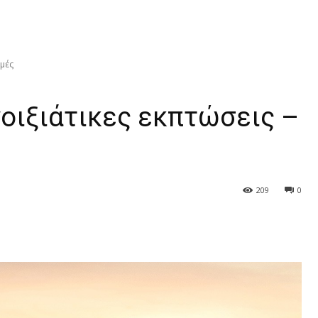
ιμές
οιξιάτικες εκπτώσεις –
209
0