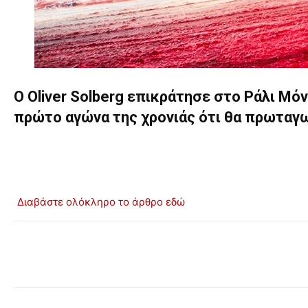
O Oliver Solberg επικράτησε στο Ράλι Μ
πρώτο αγώνα της χρονιάς ότι θα πρωταγω
Διαβάστε ολόκληρο το άρθρο εδώ