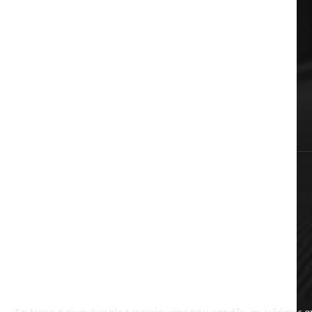
Auto & Moto
Πολιτική
Αυτοδιοίκηση
Επικαιρότητα
Χωρίς κατηγορία