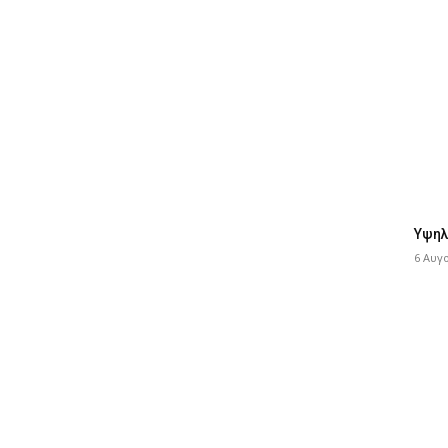
Υψηλ
6 Αυγ