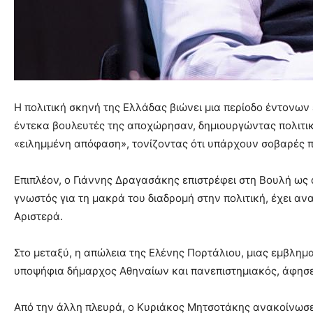
Η πολιτική σκηνή της Ελλάδας βιώνει μια περίοδο έντονων
έντεκα βουλευτές της αποχώρησαν, δημιουργώντας πολιτικ
«ειλημμένη απόφαση», τονίζοντας ότι υπάρχουν σοβαρές π
Επιπλέον, ο Γιάννης Δραγασάκης επιστρέφει στη Βουλή ως
γνωστός για τη μακρά του διαδρομή στην πολιτική, έχει αν
Αριστερά.
Στο μεταξύ, η απώλεια της Ελένης Πορτάλιου, μιας εμβλημ
υποψήφια δήμαρχος Αθηναίων και πανεπιστημιακός, άφησε
Από την άλλη πλευρά, ο Κυριάκος Μητσοτάκης ανακοίνωσε