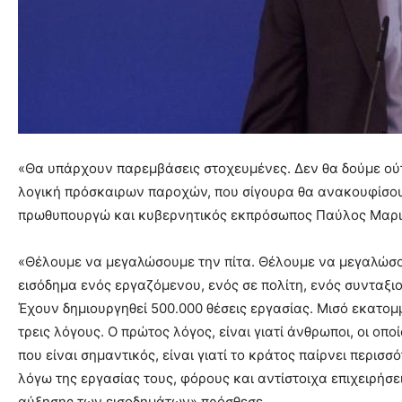
«Θα υπάρχουν παρεμβάσεις στοχευμένες. Δεν θα δούμε ούτε
λογική πρόσκαιρων παροχών, που σίγουρα θα ανακουφίσουν
πρωθυπουργώ και κυβερνητικός εκπρόσωπος Παύλος Μαρι
«Θέλουμε να μεγαλώσουμε την πίτα. Θέλουμε να μεγαλώσου
εισόδημα ενός εργαζόμενου, ενός σε πολίτη, ενός συνταξιού
Έχουν δημιουργηθεί 500.000 θέσεις εργασίας. Μισό εκατομμ
τρεις λόγους. Ο πρώτος λόγος, είναι γιατί άνθρωποι, οι οπ
που είναι σημαντικός, είναι γιατί το κράτος παίρνει περι
λόγω της εργασίας τους, φόρους και αντίστοιχα επιχειρήσεις
αύξησης των εισοδημάτων» πρόσθεσε.