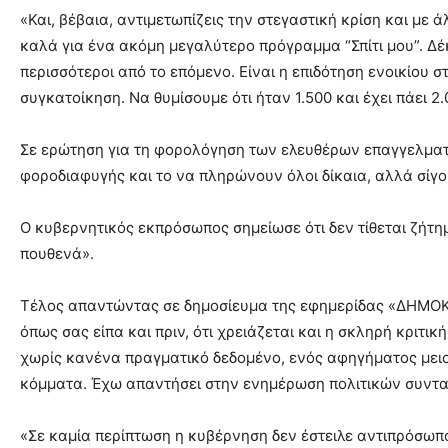
«Και, βέβαια, αντιμετωπίζεις την στεγαστική κρίση και με 
καλά για ένα ακόμη μεγαλύτερο πρόγραμμα “Σπίτι μου”. Δέκ
περισσότεροι από το επόμενο. Είναι η επιδότηση ενοικίου 
συγκατοίκηση. Να θυμίσουμε ότι ήταν 1.500 και έχει πάει 2
Σε ερώτηση για τη φορολόγηση των ελευθέρων επαγγελματιώ
φοροδιαφυγής και το να πληρώνουν όλοι δίκαια, αλλά σίγο
Ο κυβερνητικός εκπρόσωπος σημείωσε ότι δεν τίθεται ζήτη
πουθενά».
Τέλος απαντώντας σε δημοσίευμα της εφημερίδας «ΔΗΜΟΚΡΑ
όπως σας είπα και πριν, ότι χρειάζεται και η σκληρή κριτικ
χωρίς κανένα πραγματικό δεδομένο, ενός αφηγήματος μειοδ
κόμματα. Έχω απαντήσει στην ενημέρωση πολιτικών συντακτ
«Σε καμία περίπτωση η κυβέρνηση δεν έστειλε αντιπρόσωπ