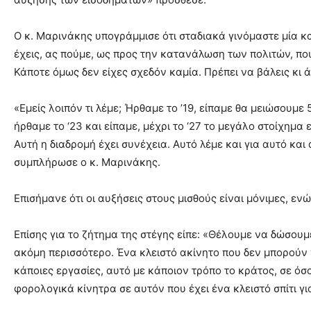
Ο κ. Μαρινάκης υπογράμμισε ότι σταδιακά γινόμαστε μία κ
έχεις, ας πούμε, ως προς την κατανάλωση των πολιτών, που 
Κάποτε όμως δεν είχες σχεδόν καμία. Πρέπει να βάλεις κι 
«Εμείς λοιπόν τι λέμε; Ήρθαμε το ’19, είπαμε θα μειώσουμ
ήρθαμε το ‘23 και είπαμε, μέχρι το ‘27 το μεγάλο στοίχημα 
Αυτή η διαδρομή έχει συνέχεια. Αυτό λέμε και για αυτό κα
συμπλήρωσε ο κ. Μαρινάκης.
Επισήμανε ότι οι αυξήσεις στους μισθούς είναι μόνιμες, ενώ
Επίσης για το ζήτημα της στέγης είπε: «Θέλουμε να δώσουμ
ακόμη περισσότερο. Ένα κλειστό ακίνητο που δεν μπορούν 
κάποιες εργασίες, αυτό με κάποιον τρόπο το κράτος, σε όσ
φορολογικά κίνητρα σε αυτόν που έχει ένα κλειστό σπίτι γι