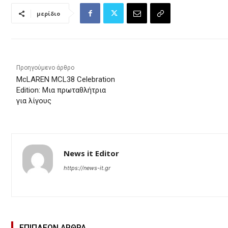
μερίδιο
Προηγούμενο άρθρο
McLAREN MCL38 Celebration
Edition: Μια πρωταθλήτρια
για λίγους
News it Editor
https://news-it.gr
ΕΠΙΠΛΕΟΝ ΑΡΘΡΑ