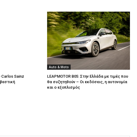
Auto & Moto
 Carlos Sainz
LEAPMOTOR B05: Στην Ελλάδα με τιμές που
σβεστική
θα συζητηθούν – Οι εκδόσεις, η αυτονομία
και ο εξοπλισμός