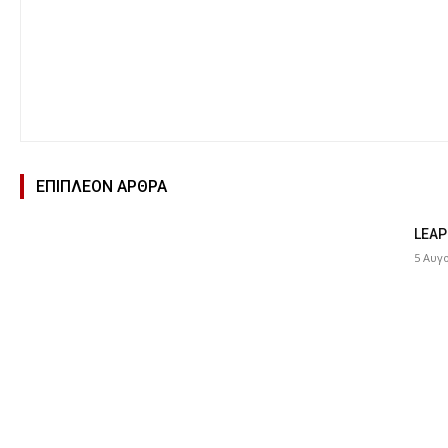
ΕΠΙΠΛΕΟΝ ΑΡΘΡΑ
LEAP
5 Αυγ