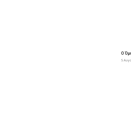
Ο Όμ
5 Αυγ