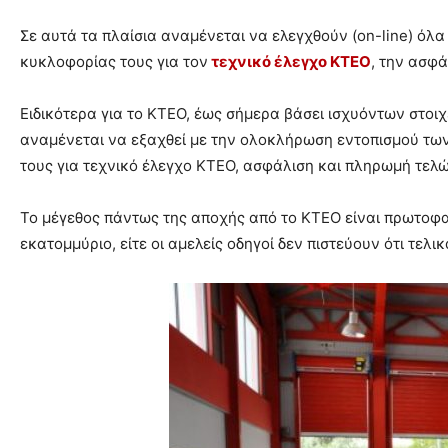
Σε αυτά τα πλαίσια αναμένεται να ελεγχθούν (on-line) όλ
κυκλοφορίας τους για τον
τεχνικό έλεγχο ΚΤΕΟ
, την ασφ
Ειδικότερα για το ΚΤΕΟ, έως σήμερα βάσει ισχυόντων στοι
αναμένεται να εξαχθεί με την ολοκλήρωση εντοπισμού των
τους για τεχνικό έλεγχο ΚΤΕΟ, ασφάλιση και πληρωμή τελ
Το μέγεθος πάντως της αποχής από το ΚΤΕΟ είναι πρωτοφανέ
εκατομμύριο, είτε οι αμελείς οδηγοί δεν πιστεύουν ότι τε