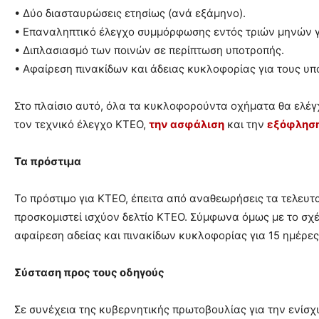
• Δύο διασταυρώσεις ετησίως (ανά εξάμηνο).
• Επαναληπτικό έλεγχο συμμόρφωσης εντός τριών μηνών γ
• Διπλασιασμό των ποινών σε περίπτωση υποτροπής.
• Αφαίρεση πινακίδων και άδειας κυκλοφορίας για τους υ
Στο πλαίσιο αυτό, όλα τα κυκλοφορούντα οχήματα θα ελέγχ
τον τεχνικό έλεγχο ΚΤΕΟ,
την ασφάλιση
και την
εξόφληση
Τα πρόστιμα
Το πρόστιμο για ΚΤΕΟ, έπειτα από αναθεωρήσεις τα τελευτα
προσκομιστεί ισχύον δελτίο ΚΤΕΟ. Σύμφωνα όμως με το σχέ
αφαίρεση αδείας και πινακίδων κυκλοφορίας για 15 ημέρες.
Σύσταση προς τους οδηγούς
Σε συνέχεια της κυβερνητικής πρωτοβουλίας για την ενίσχ