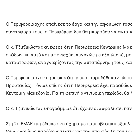
Ο Περιφερειάρχης επαίνεσε το έργο και την αφοσίωση τόσο
συνεισφορά τους, η Περιφέρεια δεν θα μπορούσε να ανταπο
Ο κ. Τζιτζικώστας ανέφερε ότι η Περιφέρεια Κεντρικής Μ
ομάδων, γι’ αυτό και τις ενισχύει συνεχώς με εξοπλισμό,
καταστροφών, αναγνωρίζοντας την αυταπάρνησή τους και
Ο Περιφερειάρχης σημείωσε ότι πέρυσι παραδόθηκαν πλωτά 
Προστασίας. Τόνισε επίσης ότι η Περιφέρεια έχει παραδώσε
Κεντρική Μακεδονία. Για τη φετινή αντιπυρική περίοδο, θα
Ο κ. Τζιτζικώστας υπογράμμισε ότι έχουν εξασφαλιστεί πά
Στη 2η ΕΜΑΚ παρέδωσε ένα όχημα με πυροσβεστικό εξοπλισ
Θεσσαλονίκης παρέδωσε τέντες για την υποστήριξη του έργο