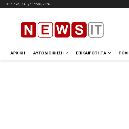
Κυριακή, 9 Αυγούστου, 2026
ΑΡΧΙΚΉ
ΑΥΤΟΔΙΟΊΚΗΣΗ
ΕΠΙΚΑΙΡΌΤΗΤΑ
ΠΟΛΙ