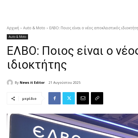
Αρχική
Auto & Moto
ΕΛΒΟ: Ποιος είναι ο νέος αποκλειστικός ιδιοκτήτ
Auto & Moto
ΕΛΒΟ: Ποιος είναι ο νέ
ιδιοκτήτης
By
News it Editor
21 Αυγούστου 2025
μερίδιο