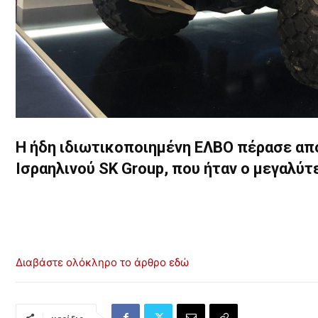
Η ήδη ιδιωτικοποιημένη ΕΛΒΟ πέρασε απο
Ισραηλινού SK Group, που ήταν ο μεγαλύτ
Διαβάστε ολόκληρο το άρθρο εδώ