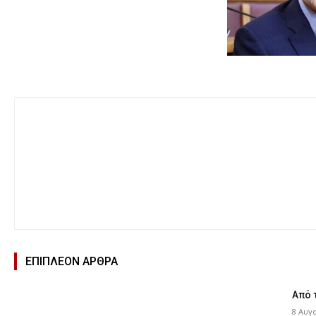
ΕΠΙΠΛΕΟΝ ΑΡΘΡΑ
Από 
8 Αυγ