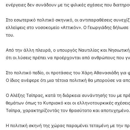
ενέργειες δεν συνάδουν με τις φιλικές σχέσεις που διατηρο
Στο εσωτερικό πολιτικό σκηνικό, οι αντιπαραθέσεις συνεχί
ελλείψεις στο νοσοκομείο «Αττικόν». Ο Γεωργιάδης δήλωσε ό
του.
Από την άλλη πλευρά, ο υπουργός Ναυτιλίας και Νησιωτικής
ότι οι λύσεις πρέπει να προέρχονται από ανθρώπους που γν
Στο πολιτικό πεδίο, οι προτάσεις του Χάρη Αθανασιάδη για
Ο ίδιος ανέφερε ότι μια τέτοια πολιτική θα μπορούσε να α
Ο Αλέξης Τσίπρας, κατά τη διάρκεια συνάντησής του με πρ
θεμάτων όπως το Κυπριακό και οι ελληνοτουρκικές σχέσει
Τσίπρα, χαρακτηρίζοντάς τον θρασύτατο και αποτυχημένο.
Η πολιτική σκηνή της χώρας παραμένει τεταμένη με την πρ