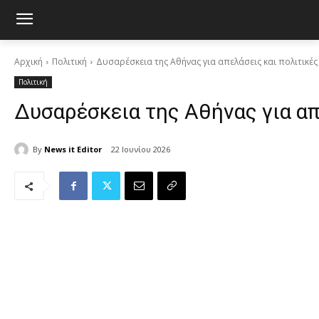
Αρχική
Πολιτική
Δυσαρέσκεια της Αθήνας για απελάσεις και πολιτικές 
Πολιτική
Δυσαρέσκεια της Αθήνας για απ
By
News it Editor
22 Ιουνίου 2026