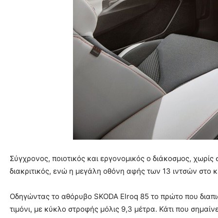
Σύγχρονος, ποιοτικός και εργονομικός ο διάκοσμος, χωρίς 
διακριτικός, ενώ η μεγάλη οθόνη αφής των 13 ιντσών στο κ
Οδηγώντας το αθόρυβο SKODA Elroq 85 το πρώτο που διαπιστ
τιμόνι, με κύκλο στροφής μόλις 9,3 μέτρα. Κάτι που σημαίνει