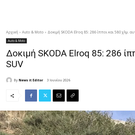
Αρχική
Auto & Moto
Δοκιμή SKODA Elroq 85: 286 ίπποι και 580 χλμ. α
Auto & Moto
Δοκιμή SKODA Elroq 85: 286 ίπ
SUV
By
News it Editor
3 Ιουνίου 2026