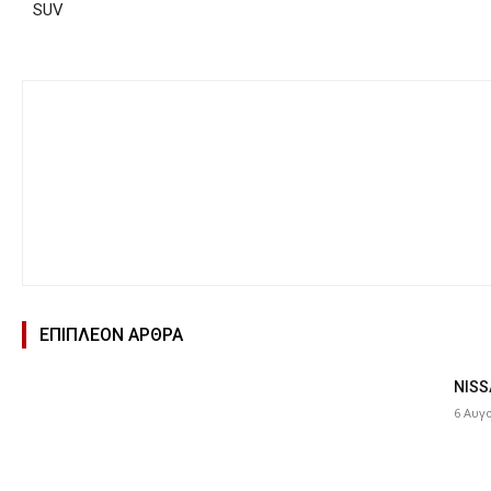
SUV
ΕΠΙΠΛΕΟΝ ΑΡΘΡΑ
NISS
6 Αυγ