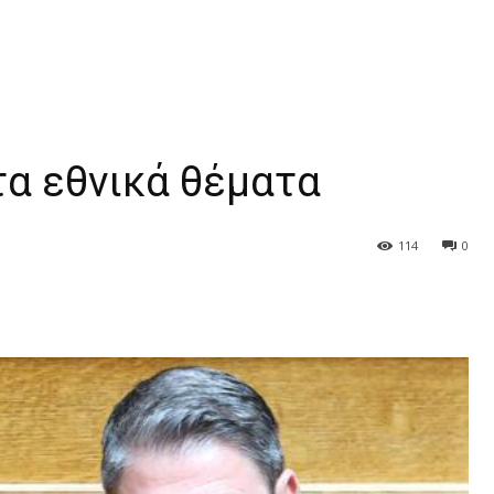
τα εθνικά θέματα
114
0