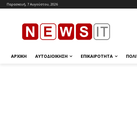
Παρασκευή, 7 Αυγούστου, 2026
ΑΡΧΙΚΉ
ΑΥΤΟΔΙΟΊΚΗΣΗ
ΕΠΙΚΑΙΡΌΤΗΤΑ
ΠΟΛΙ