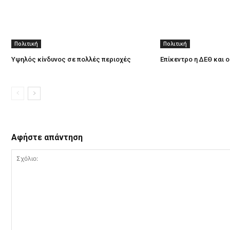
Πολιτική
Πολιτική
Υψηλός κίνδυνος σε πολλές περιοχές
Επίκεντρο η ΔΕΘ και 
Αφήστε απάντηση