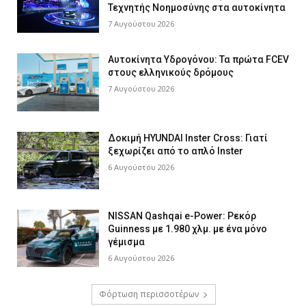
Τεχνητής Νοημοσύνης στα αυτοκίνητα
7 Αυγούστου 2026
Αυτοκίνητα Υδρογόνου: Τα πρώτα FCEV
στους ελληνικούς δρόμους
7 Αυγούστου 2026
Δοκιμή HYUNDAI Inster Cross: Γιατί
ξεχωρίζει από το απλό Inster
6 Αυγούστου 2026
NISSAN Qashqai e-Power: Ρεκόρ
Guinness με 1.980 χλμ. με ένα μόνο
γέμισμα
6 Αυγούστου 2026
Φόρτωση περισσοτέρων