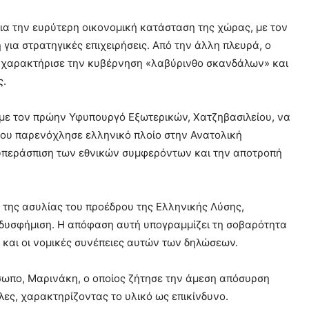
α την ευρύτερη οικονομική κατάσταση της χώρας, με τον
 για στρατηγικές επιχειρήσεις. Από την άλλη πλευρά, ο
, χαρακτήρισε την κυβέρνηση «λαβύρινθο σκανδάλων» και
ς.
, με τον πρώην Υφυπουργό Εξωτερικών, Χατζηβασιλείου, να
 που παρενόχλησε ελληνικό πλοίο στην Ανατολική
 υπεράσπιση των εθνικών συμφερόντων και την αποτροπή
 της ασυλίας του προέδρου της Ελληνικής Λύσης,
δυσφήμιση. Η απόφαση αυτή υπογραμμίζει τη σοβαρότητα
ς και οι νομικές συνέπειες αυτών των δηλώσεων.
σωπο, Μαρινάκη, ο οποίος ζήτησε την άμεση απόσυρση
ες, χαρακτηρίζοντας το υλικό ως επικίνδυνο.