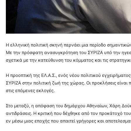
Η ελληνική πολιτική σκηνή περνάει μια περίοδο σημαντικώ
Με την πρόσφατη ανασυγκρότηση του ΣΥΡΙΖΑ υπό την ηγεσί
σχετικά με την κατεύθυνση του κόμματος και τις στρατηγικ
Η προοπτική της ΕΛ.Α.Σ., ενός νέου πολιτικού εγχειρήματο
ΣΥΡΙΖΑ στην πολιτική ζωή της χώρας. Οι προκλήσεις είναι 
στις επόμενες εκλογές.
Στο μεταξύ, η απόφαση του δημάρχου Αθηναίων, Χάρη Δούκ
αντιδράσεις. Η κριτική που δέχθηκε από τον προκάτοχό του
εν μέσω μιας εποχής που απαιτεί γρήγορες και αποτελεσματ