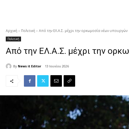
Αρχική
Πολιτική
Από την ΕΛ.Α.Σ. μέχρι την ορκωμοσία νέων υπουργών
Πολιτική
Από την ΕΛ.Α.Σ. μέχρι την ορ
By
News it Editor
13 Ιουνίου 2026