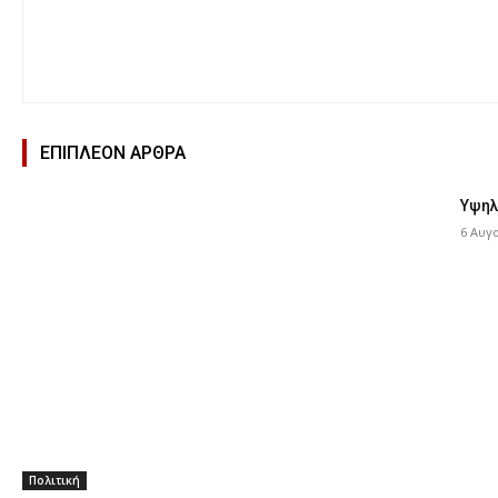
ΕΠΙΠΛΕΟΝ ΑΡΘΡΑ
Υψηλ
6 Αυγ
Πολιτική