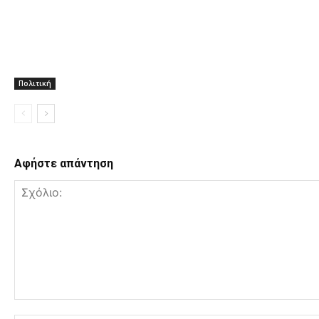
Πολιτική
Αφήστε απάντηση
Σχόλιο: