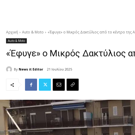
Αρχική
Auto & Moto
«Έφυγε» ο Μικρός Δακτύλιος από το κέντρο της 
Auto & Moto
«Έφυγε» ο Μικρός Δακτύλιος α
By
News it Editor
21 Ιουλίου 2025