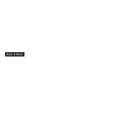
Auto & Moto