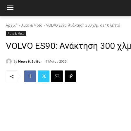
Αρχική
Auto & Moto
VOLVO ES90: Ανάκτηση 300 χλμ. σε 10 λεπτά
Auto & Moto
VOLVO ES90: Ανάκτηση 300 χλμ
By
News it Editor
7 Μαΐου 2025