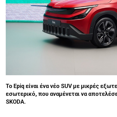
To Epiq είναι ένα νέο SUV με μικρές εξω
εσωτερικό, που αναμένεται να αποτελέσε
SKODA.