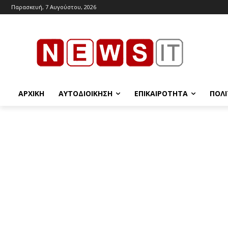
Παρασκευή, 7 Αυγούστου, 2026
ΑΡΧΙΚΉ
ΑΥΤΟΔΙΟΊΚΗΣΗ
ΕΠΙΚΑΙΡΌΤΗΤΑ
ΠΟΛΙ