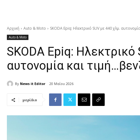
Αρχική
Auto & Moto
SKODA Epiq: Ηλεκτρικό SUV με 440 χλμ. αυτονομία
Auto & Moto
SKODA Epiq: Ηλεκτρικό 
αυτονομία και τιμή…βενζ
By
News it Editor
20 Μαΐου 2026
μερίδιο