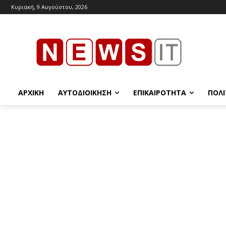
Κυριακή, 9 Αυγούστου, 2026
ΑΡΧΙΚΉ
ΑΥΤΟΔΙΟΊΚΗΣΗ
ΕΠΙΚΑΙΡΌΤΗΤΑ
ΠΟΛΙ