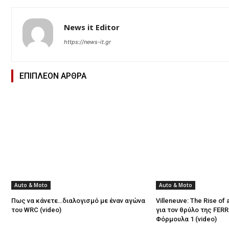
News it Editor
https://news-it.gr
ΕΠΙΠΛΕΟΝ ΑΡΘΡΑ
Auto & Moto
Auto & Moto
Πως να κάνετε…διαλογισμό με έναν αγώνα
Villeneuve: The Rise of
του WRC (video)
για τον θρύλο της FERR
Φόρμουλα 1 (video)