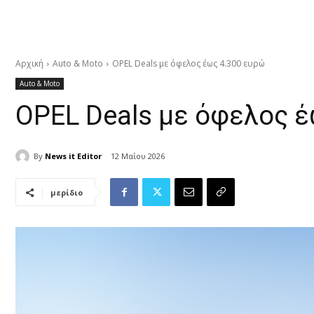
Αρχική
Auto & Moto
OPEL Deals με όφελος έως 4.300 ευρώ
Auto & Moto
OPEL Deals με όφελος έ
By
News it Editor
12 Μαΐου 2026
μερίδιο