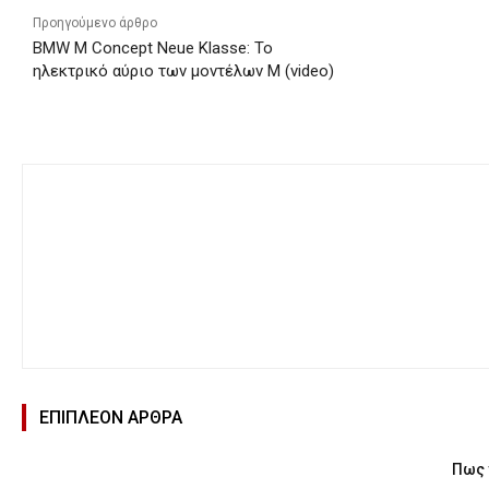
Προηγούμενο άρθρο
BMW M Concept Neue Klasse: Το
ηλεκτρικό αύριο των μοντέλων Μ (video)
ΕΠΙΠΛΕΟΝ ΑΡΘΡΑ
Πως 