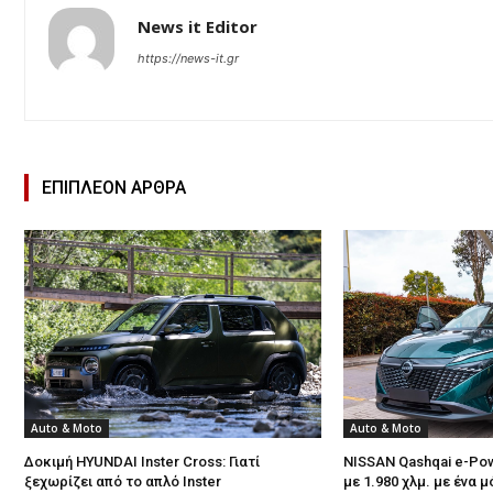
News it Editor
https://news-it.gr
ΕΠΙΠΛΕΟΝ ΑΡΘΡΑ
Auto & Moto
Auto & Moto
Δοκιμή HYUNDAI Inster Cross: Γιατί
NISSAN Qashqai e-Pow
ξεχωρίζει από το απλό Inster
με 1.980 χλμ. με ένα 