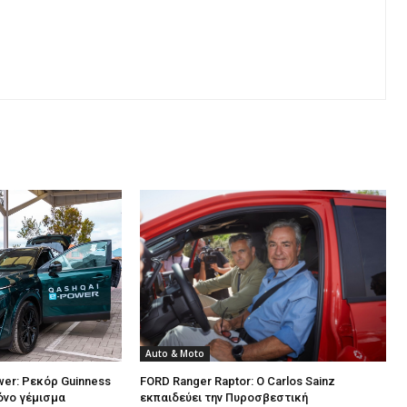
Auto & Moto
er: Ρεκόρ Guinness
FORD Ranger Raptor: Ο Carlos Sainz
μόνο γέμισμα
εκπαιδεύει την Πυροσβεστική