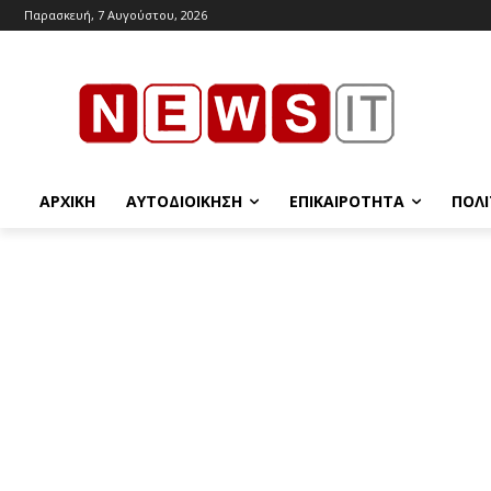
Παρασκευή, 7 Αυγούστου, 2026
ΑΡΧΙΚΉ
ΑΥΤΟΔΙΟΊΚΗΣΗ
ΕΠΙΚΑΙΡΌΤΗΤΑ
ΠΟΛΙ