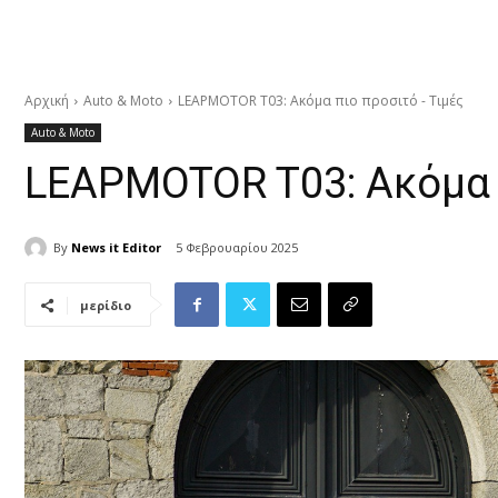
Αρχική
Auto & Moto
LEAPMOTOR T03: Ακόμα πιο προσιτό - Τιμές
Auto & Moto
LEAPMOTOR T03: Ακόμα 
By
News it Editor
5 Φεβρουαρίου 2025
μερίδιο