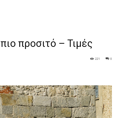
πιο προσιτό – Τιμές
221
0