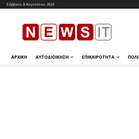
Σάββατο, 8 Αυγούστου, 2026
ΑΡΧΙΚΉ
ΑΥΤΟΔΙΟΊΚΗΣΗ
ΕΠΙΚΑΙΡΌΤΗΤΑ
ΠΟΛΙ