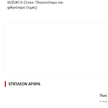
SUZUKI S-Cross: Πλουσιότερο και
φθηνότερο (τιμές)
ΕΠΙΠΛΕΟΝ ΑΡΘΡΑ
Πως 
8 Αυγ