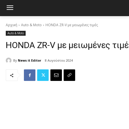
Αρχική
Auto & Moto
HONDA ZR-V με μειωμένες τιμές
Auto & Moto
HONDA ZR-V με μειωμένες τιμέ
By
News it Editor
8 Αυγούστου 2024