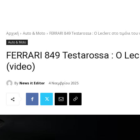
Αρχική
Auto & Moto
FERRARI 849 Testarossa : Ο Leclerc στο τιμόνι του
Auto & Moto
FERRARI 849 Testarossa : Ο Lec
(video)
By
News it Editor
4 Νοεμβρίου 2025