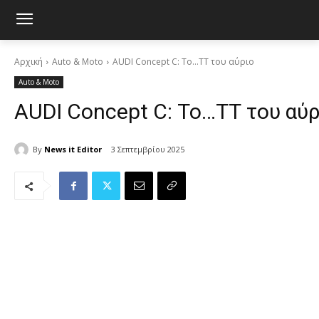
Αρχική
Auto & Moto
AUDI Concept C: Το…ΤΤ του αύριο
Auto & Moto
AUDI Concept C: Το…ΤΤ του αύρ
By
News it Editor
3 Σεπτεμβρίου 2025