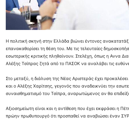
Η πολιτική σκηνή στην Ελλάδα βιώνει έντονες ανακατατάξ
επανακαθορίσει τη θέση του. Με τις τελευταίες δημοσκοπήσ
εσωτερικής κριτικής πληθαίνουν. Στελέχη, όπως η Αννα Δια
Αλέξης Τσίπρας ζητά από το ΠΑΣΟΚ να αναλάβει τις ευθύνε
Στο μεταξύ, η διάλυση της Νέας Αριστεράς έχει προκαλέσ
και ο Αλέξης Χαρίτσης, γεγονός που αναδεικνύει την εσωτ
συναισθηματισμό του Τσίπρα, αναρωτώμενος αν θα επιδείξ
Αξιοσημείωτη είναι και η αντίθεση που έχει εκφράσει η Π
πρώην πρωθυπουργό ότι προσπαθεί να αναβιώσει έναν ΣΥΡΙ