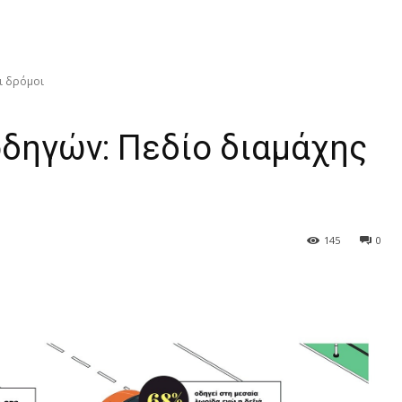
ι δρόμοι
δηγών: Πεδίο διαμάχης
145
0