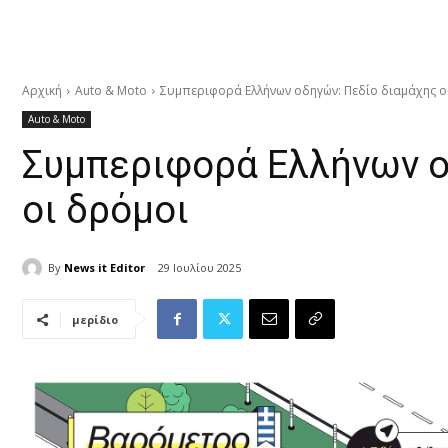
Αρχική
Auto & Moto
Συμπεριφορά Ελλήνων οδηγών: Πεδίο διαμάχης ο
Auto & Moto
Συμπεριφορά Ελλήνων ο
οι δρόμοι
By
News it Editor
29 Ιουλίου 2025
μερίδιο