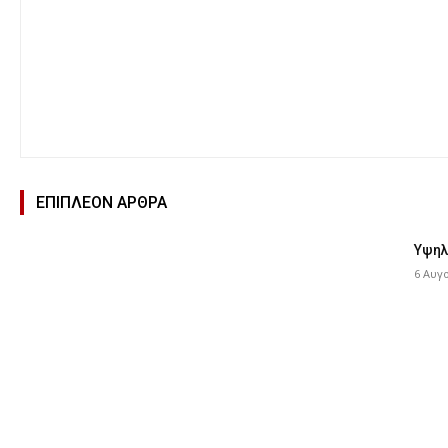
ΕΠΙΠΛΕΟΝ ΑΡΘΡΑ
Υψηλ
6 Αυγ