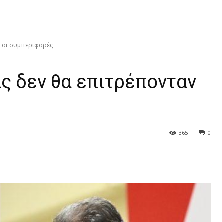
ς οι συμπεριφορές
ς δεν θα επιτρέπονταν
365
0