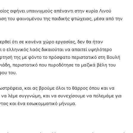
ίος αφήνει υπαινιγμούς απέναντι στην κυρία Λινού
ιση του φαινομένου της παιδικής φτώχειας, μέσα από την
ερθεί ότι σε κανένα χώρο εργασίας, δεν θα ήταν
ι ο ελληνικός λαός δικαιούται να απαιτεί υψηλότερο
ρτησή της με φόντο το πρόσφατο περιστατικό στη Βουλή
γιάδη, περιστατικό που πυροδότησε τα μαζικά βέλη του
φου του.
ωστρέφεια, και ας βρούμε όλοι το θάρρος όπου και να
 να λέμε συγγνώμη, και να συνεχίσουμε να πολεμάμε για
ντας και ένα εσωκομματικό μήνυμα.