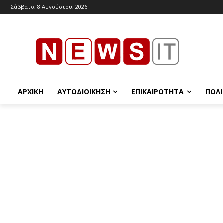
Σάββατο, 8 Αυγούστου, 2026
ΑΡΧΙΚΉ
ΑΥΤΟΔΙΟΊΚΗΣΗ
ΕΠΙΚΑΙΡΌΤΗΤΑ
ΠΟΛΙ