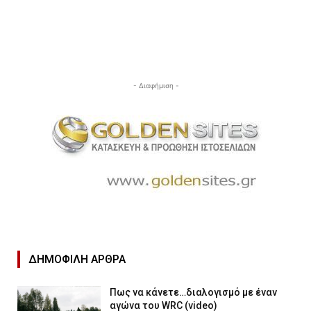
- Διαφήμιση -
ΔΗΜΟΦΙΛΉ ΑΡΘΡΑ
Πως να κάνετε…διαλογισμό με έναν
αγώνα του WRC (video)