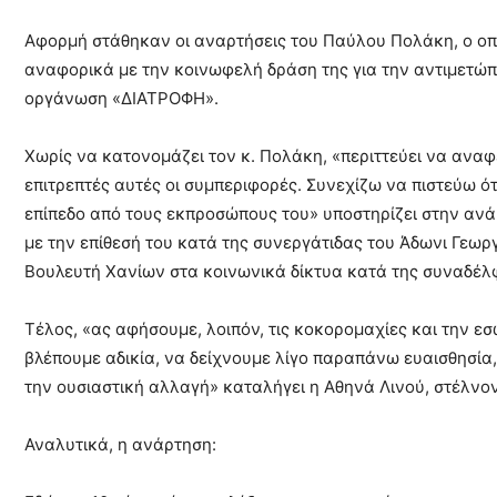
Αφορμή στάθηκαν οι αναρτήσεις του Παύλου Πολάκη, ο οπο
αναφορικά με την κοινωφελή δράση της για την αντιμετώπ
οργάνωση «ΔΙΑΤΡΟΦΗ».
Χωρίς να κατονομάζει τον κ. Πολάκη, «περιττεύει να αναφ
επιτρεπτές αυτές οι συμπεριφορές. Συνεχίζω να πιστεύω ότ
επίπεδο από τους εκπροσώπους του» υποστηρίζει στην ανά
με την επίθεσή του κατά της συνεργάτιδας του Άδωνι Γεωρ
Βουλευτή Χανίων στα κοινωνικά δίκτυα κατά της συναδέλ
Τέλος, «ας αφήσουμε, λοιπόν, τις κοκορομαχίες και την εσ
βλέπουμε αδικία, να δείχνουμε λίγο παραπάνω ευαισθησία,
την ουσιαστική αλλαγή» καταλήγει η Αθηνά Λινού, στέλνο
Αναλυτικά, η ανάρτηση: