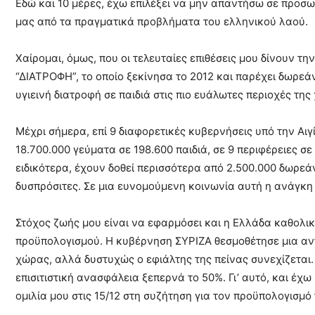
Εδώ και 10 μέρες, έχω επιλέξει να μην απαντήσω σε προσ
μας από τα πραγματικά προβλήματα του ελληνικού λαού.
Χαίρομαι, όμως, που οι τελευταίες επιθέσεις μου δίνουν 
“ΔΙΑΤΡΟΦΗ”, το οποίο ξεκίνησα το 2012 και παρέχει δωρε
υγιεινή διατροφή σε παιδιά στις πιο ευάλωτες περιοχές της
Μέχρι σήμερα, επί 9 διαφορετικές κυβερνήσεις υπό την Αιγ
18.700.000 γεύματα σε 198.600 παιδιά, σε 9 περιφέρειες σ
ειδικότερα, έχουν δοθεί περισσότερα από 2.500.000 δωρεά
δυσπρόσιτες. Σε μια ευνομούμενη κοινωνία αυτή η ανάγκη δ
Στόχος ζωής μου είναι να εφαρμόσει και η Ελλάδα καθολικ
προϋπολογισμού. Η κυβέρνηση ΣΥΡΙΖΑ θεσμοθέτησε μια αντ
χώρας, αλλά δυστυχώς ο εφιάλτης της πείνας συνεχίζεται.
επισιτιστική ανασφάλεια ξεπερνά το 50%. Γι’ αυτό, και έχω
ομιλία μου στις 15/12 στη συζήτηση για τον προϋπολογισμό