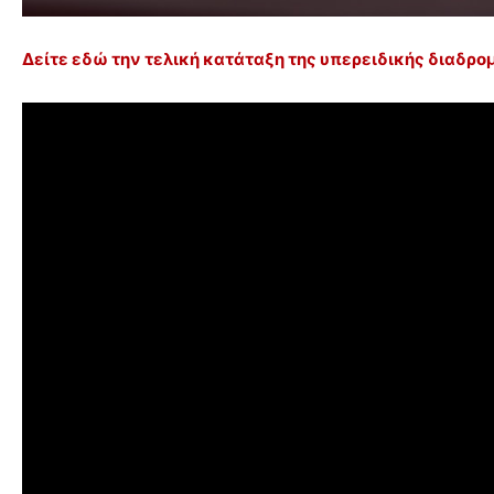
Δείτε εδώ την τελική κατάταξη της υπερειδικής διαδρο