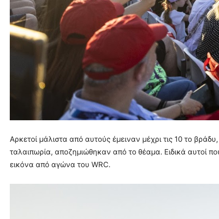
Αρκετοί μάλιστα από αυτούς έμειναν μέχρι τις 10 το βράδ
ταλαιπωρία, αποζημιώθηκαν από το θέαμα. Ειδικά αυτοί πο
εικόνα από αγώνα του WRC.