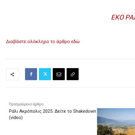
ΕΚΟ ΡΆ
Διαβάστε ολόκληρο το άρθρο εδώ
Προηγούμενο άρθρο
Ράλι Ακρόπολις 2025: Δείτε το Shakedown
(video)