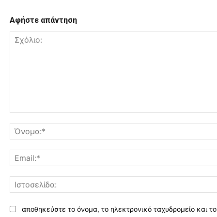
Αφήστε απάντηση
Σχόλιο:
αποθηκεύστε το όνομα, το ηλεκτρονικό ταχυδρομείο και το