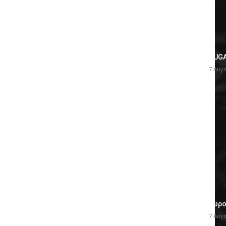
ΔΗΜΟΦΙΛΗ
BUGA
7 Αυγ
Πυρο
7 Αυγ