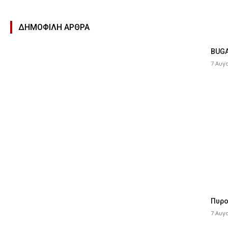
ΔΗΜΟΦΙΛΉ ΑΡΘΡΑ
BUGA
7 Αυγ
Πυρο
7 Αυγ