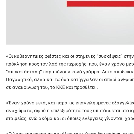
«Οι κυβερνητικές φιέστες και οι στημένες “συσκέψεις” στ
πρόκληση προς τον λαό της περιοχής, που, έναν χρόνο μετά
“αποκατάσταση” παραμένουν κενό γράμμα. Αυτό αποδεικνύ
Παγασητικό, αλλά και τα όσα κατήγγειλαν οι απλοί άνθρωπ
σε ανακοίνωσή του, το ΚΚΕ και προσθέτει:.
«Έναν χρόνο μετά, και παρά τις επανειλημμένες εξαγγελίε
αναχώματα, αφού η επιλεξιμότητά τους υποτάσσεται στο κρ
εταιρείας, ενώ ακόμα και οι όποιες ενέργειες γίνονται, χ
«Ο λαός της περιοχής και όλης της χώρας δεν πρέπει να πρ