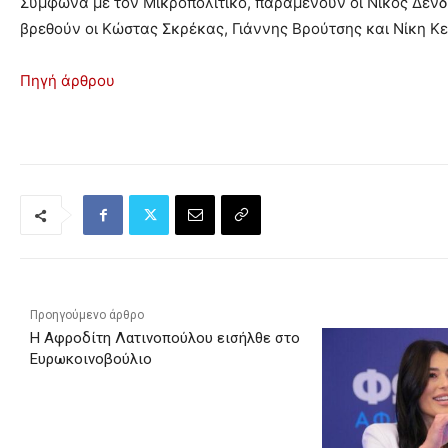
Σύμφωνα με τον Μικροπολιτικό, παραμένουν οι Νίκος Δένδ
βρεθούν οι Κώστας Σκρέκας, Γιάννης Βρούτσης και Νίκη Κ
Πηγή άρθρου
Προηγούμενο άρθρο
Η Αφροδίτη Λατινοπούλου εισήλθε στο
Ευρωκοινοβούλιο