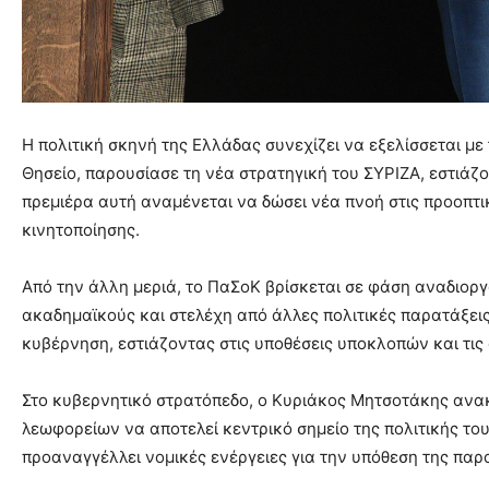
Η πολιτική σκηνή της Ελλάδας συνεχίζει να εξελίσσεται μ
Θησείο, παρουσίασε τη νέα στρατηγική του ΣΥΡΙΖΑ, εστιάζ
πρεμιέρα αυτή αναμένεται να δώσει νέα πνοή στις προοπτικ
κινητοποίησης.
Από την άλλη μεριά, το ΠαΣοΚ βρίσκεται σε φάση αναδιορ
ακαδημαϊκούς και στελέχη από άλλες πολιτικές παρατάξεις
κυβέρνηση, εστιάζοντας στις υποθέσεις υποκλοπών και τις
Στο κυβερνητικό στρατόπεδο, ο Κυριάκος Μητσοτάκης ανακ
λεωφορείων να αποτελεί κεντρικό σημείο της πολιτικής τ
προαναγγέλλει νομικές ενέργειες για την υπόθεση της παρ