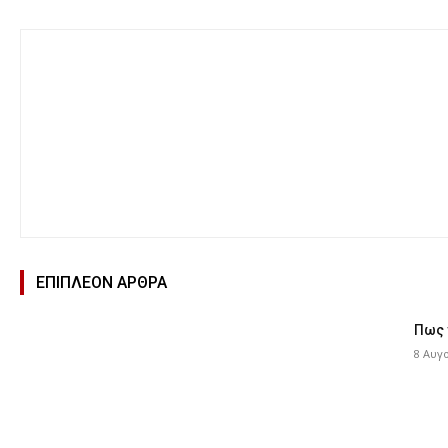
ΕΠΙΠΛΕΟΝ ΑΡΘΡΑ
Πως 
8 Αυγ