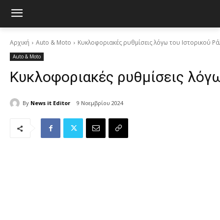
Αρχική
Auto & Moto
Κυκλοφοριακές ρυθμίσεις λόγω του Ιστορικού Ρά
Auto & Moto
Κυκλοφοριακές ρυθμίσεις λόγω
By
News it Editor
9 Νοεμβρίου 2024