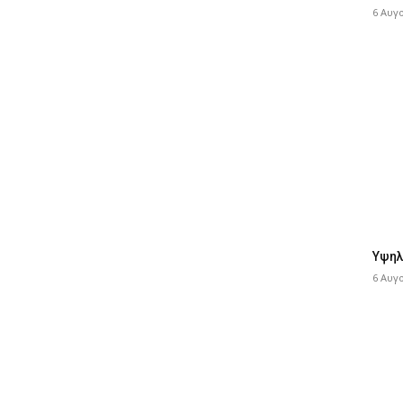
6 Αυγ
Υψηλ
6 Αυγ