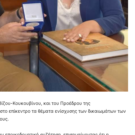
βίζου-Κουκουβίνου, και του Προέδρου της
στο επίκεντρο τα θέματα ενίσχυσης των δικαιωμάτων των
τους.
ν εποικοδομητική συζήτηση, επισημαίνοντας ότι η