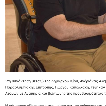
Στη συνάντηση μεταξύ της Δημάρχου Ιλίου, Ανδριάνας Αλε
Παραολυμπιακής Επιτροπής, Γιώργου Καπελλάκη, τέθηκαν 
Ατόμων με Αναπηρία και βελτίωσης της προσβασιμότητάς 
Η Δήμαρχος εξέφρασε ικανοποίηση για την επίσκεψη και τη