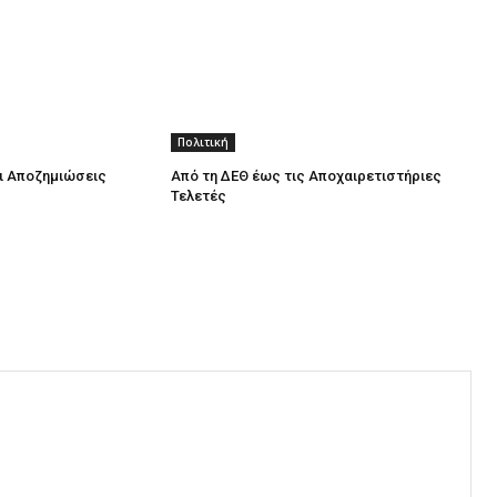
Πολιτική
οι Αποζημιώσεις
Από τη ΔΕΘ έως τις Αποχαιρετιστήριες
Τελετές