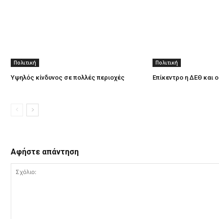
Πολιτική
Πολιτική
Υψηλός κίνδυνος σε πολλές περιοχές
Επίκεντρο η ΔΕΘ και 
Αφήστε απάντηση