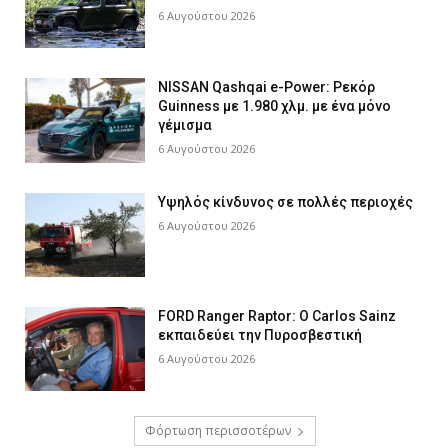
6 Αυγούστου 2026
NISSAN Qashqai e-Power: Ρεκόρ
Guinness με 1.980 χλμ. με ένα μόνο
γέμισμα
6 Αυγούστου 2026
Υψηλός κίνδυνος σε πολλές περιοχές
6 Αυγούστου 2026
FORD Ranger Raptor: Ο Carlos Sainz
εκπαιδεύει την Πυροσβεστική
6 Αυγούστου 2026
Φόρτωση περισσοτέρων