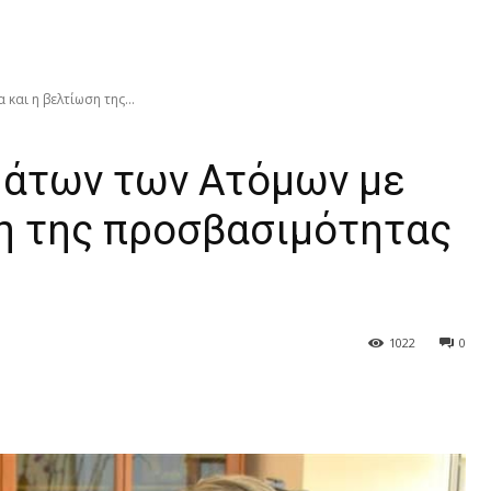
και η βελτίωση της...
μάτων των Ατόμων με
ση της προσβασιμότητας
1022
0