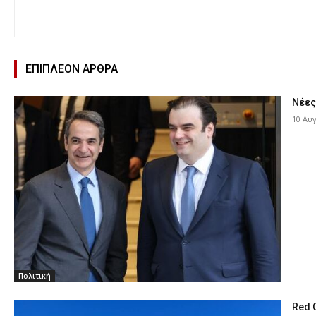
ΕΠΙΠΛΕΟΝ ΑΡΘΡΑ
Νέες
10 Αυ
Πολιτική
Red 