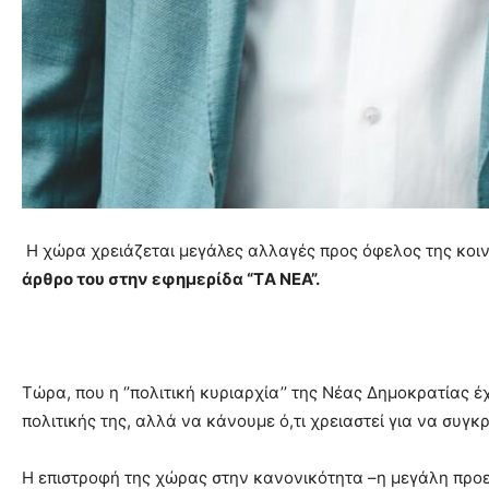
Η χώρα χρειάζεται μεγάλες αλλαγές προς όφελος της κοινω
άρθρο του στην εφημερίδα “TΑ ΝΕΑ”.
Τώρα, που η ‘’πολιτική κυριαρχία’’ της Νέας Δημοκρατίας 
πολιτικής της, αλλά να κάνουμε ό,τι χρειαστεί για να συγ
Η επιστροφή της χώρας στην κανονικότητα –η μεγάλη προε