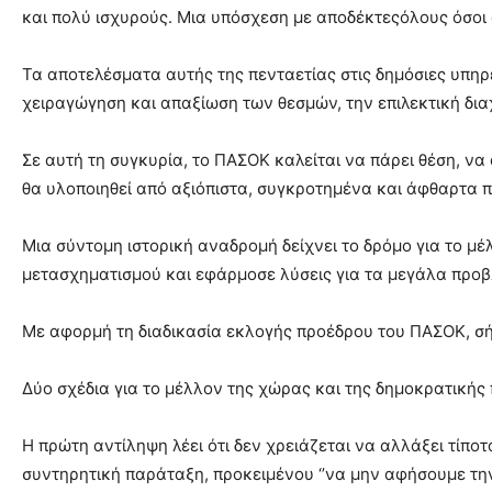
και πολύ ισχυρούς. Μια υπόσχεση με αποδέκτεςόλους όσοι
Τα αποτελέσματα αυτής της πενταετίας στις δημόσιες υπηρε
χειραγώγηση και απαξίωση των θεσμών, την επιλεκτική δι
Σε αυτή τη συγκυρία, το ΠΑΣΟΚ καλείται να πάρει θέση, να 
θα υλοποιηθεί από αξιόπιστα, συγκροτημένα και άφθαρτα 
Μια σύντομη ιστορική αναδρομή δείχνει το δρόμο για το μ
μετασχηματισμού και εφάρμοσε λύσεις για τα μεγάλα προ
Με αφορμή τη διαδικασία εκλογής προέδρου του ΠΑΣΟΚ, σή
Δύο σχέδια για το μέλλον της χώρας και της δημοκρατικής
Η πρώτη αντίληψη λέει ότι δεν χρειάζεται να αλλάξει τίπ
συντηρητική παράταξη, προκειμένου ‘’να μην αφήσουμε την 