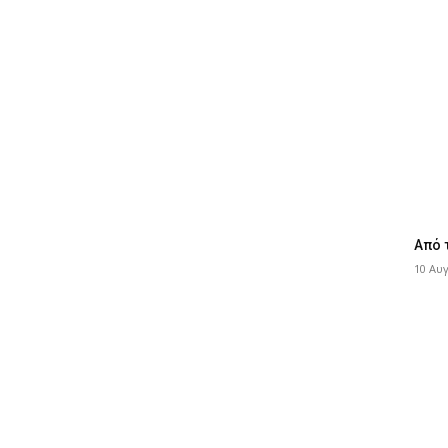
Από 
10 Αυ