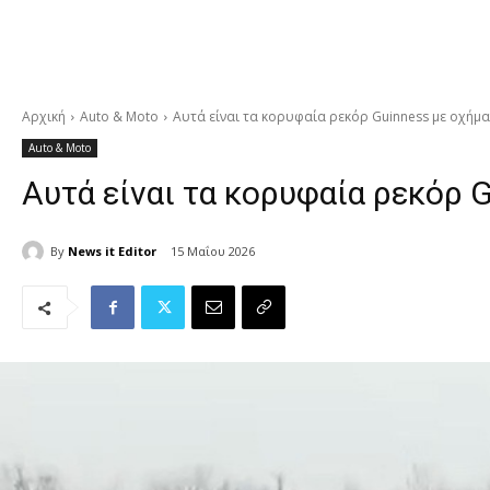
Αρχική
Auto & Moto
Αυτά είναι τα κορυφαία ρεκόρ Guinness με οχήμα
Auto & Moto
Αυτά είναι τα κορυφαία ρεκόρ G
By
News it Editor
15 Μαΐου 2026