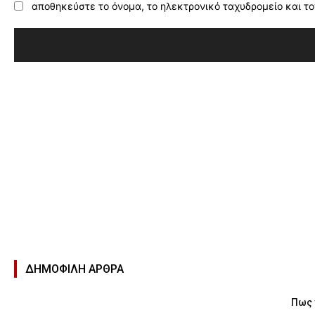
αποθηκεύστε το όνομα, το ηλεκτρονικό ταχυδρομείο και το
ΔΗΜΟΦΙΛΉ ΑΡΘΡΑ
Πως 