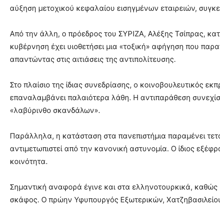
αύξηση μετοχικού κεφαλαίου εισηγμένων εταιρειών, συγκ
Από την άλλη, ο πρόεδρος του ΣΥΡΙΖΑ, Αλέξης Τσίπρας, κα
κυβέρνηση έχει υιοθετήσει μια «τοξική» αφήγηση που παραπ
απαντώντας στις αιτιάσεις της αντιπολίτευσης.
Στο πλαίσιο της ίδιας συνεδρίασης, ο κοινοβουλευτικός εκ
επαναλαμβάνει παλαιότερα λάθη. Η αντιπαράθεση συνεχίστ
«λαβύρινθο σκανδάλων».
Παράλληλα, η κατάσταση στα πανεπιστήμια παραμένει τετα
αντιμετωπιστεί από την κανονική αστυνομία. Ο ίδιος εξέφ
κοινότητα.
Σημαντική αναφορά έγινε και στα ελληνοτουρκικά, καθώς η
σκάφος. Ο πρώην Υφυπουργός Εξωτερικών, Χατζηβασιλείου,