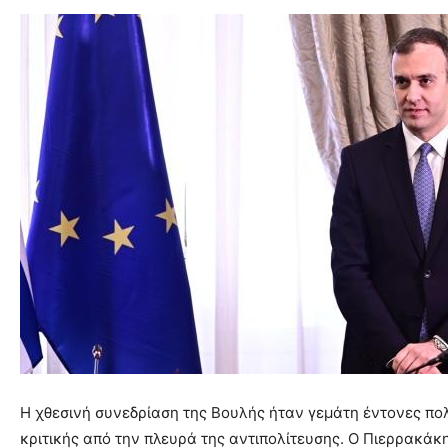
Η χθεσινή συνεδρίαση της Βουλής ήταν γεμάτη έντονες πολ
κριτικής από την πλευρά της αντιπολίτευσης. Ο Πιερρακάκ