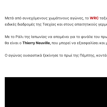
Μετά από συνεχόμενους χωμάτινους αγώνες, το
WRC
ταξι
ειδικές διαδρομές της Τσεχίας και στους απαιτητικούς γερ
Με το Ράλι της Ιαπωνίας να απομένει για το φινάλε του π
θα είναι ο
Thierry Neuville,
που μπορεί να εξασφαλίσει και
Ο αγώνας ουσιαστικά ξεκίνησε το πρωί της Πέμπτης, κοντ