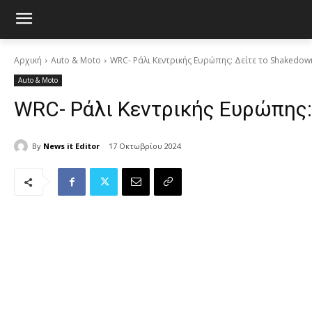
Αρχική
Auto & Moto
WRC- Ράλι Κεντρικής Ευρώπης: Δείτε το Shakedown 
Auto & Moto
WRC- Ράλι Κεντρικής Ευρώπης: 
By
News it Editor
17 Οκτωβρίου 2024