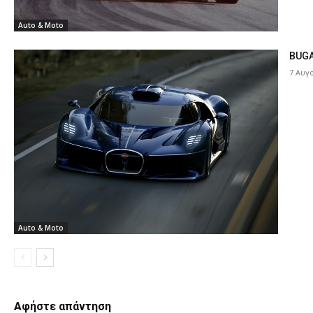
Auto & Moto
BUGA
7 Αυγ
Auto & Moto
Αφήστε απάντηση