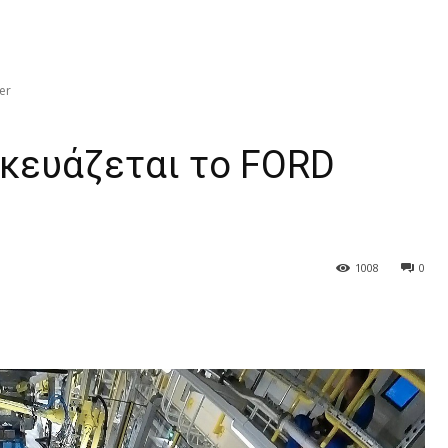
er
σκευάζεται το FORD
1008
0