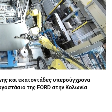
νης και εκατοντάδες υπερσύγχρονα
εργοστάσιο της FORD στην Κολωνία