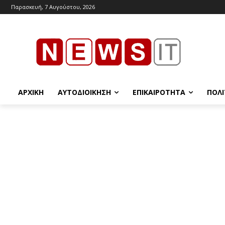
Παρασκευή, 7 Αυγούστου, 2026
ΑΡΧΙΚΉ
ΑΥΤΟΔΙΟΊΚΗΣΗ
ΕΠΙΚΑΙΡΌΤΗΤΑ
ΠΟΛΙ