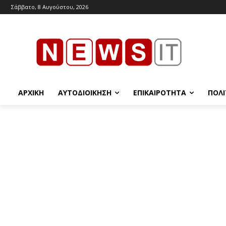
Σάββατο, 8 Αυγούστου, 2026
ΑΡΧΙΚΉ
ΑΥΤΟΔΙΟΊΚΗΣΗ
ΕΠΙΚΑΙΡΌΤΗΤΑ
ΠΟΛΙ