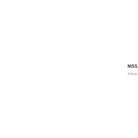
NISS
6 Αυγ