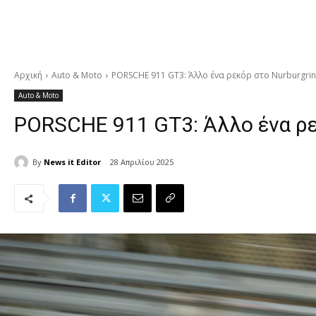
Αρχική
Auto & Moto
PORSCHE 911 GT3: Άλλο ένα ρεκόρ στο Nurburgring
Auto & Moto
PORSCHE 911 GT3: Άλλο ένα ρεκ
By
News it Editor
28 Απριλίου 2025