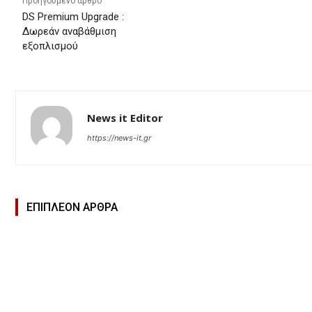
Προηγούμενο άρθρο
DS Premium Upgrade :
Δωρεάν αναβάθμιση
εξοπλισμού
News it Editor
https://news-it.gr
ΕΠΙΠΛΕΟΝ ΑΡΘΡΑ