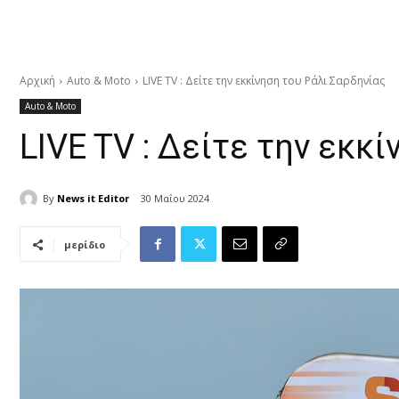
Αρχική
Auto & Moto
LIVE TV : Δείτε την εκκίνηση του Ράλι Σαρδηνίας
Auto & Moto
LIVE TV : Δείτε την εκκ
By
News it Editor
30 Μαΐου 2024
μερίδιο