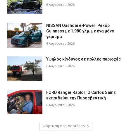
6 Αυγούστου 2026
NISSAN Qashqai e-Power: Ρεκόρ
Guinness με 1.980 χλμ. με ένα μόνο
γέμισμα
6 Αυγούστου 2026
Υψηλός κίνδυνος σε πολλές περιοχές
6 Αυγούστου 2026
FORD Ranger Raptor: Ο Carlos Sainz
εκπαιδεύει την Πυροσβεστική
6 Αυγούστου 2026
Φόρτωση περισσοτέρων