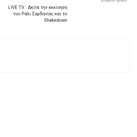
Επόμενο άρθρο
LIVE TV : Δείτε την εκκίνηση
του Ράλι Σαρδηνίας και το
Shakedown