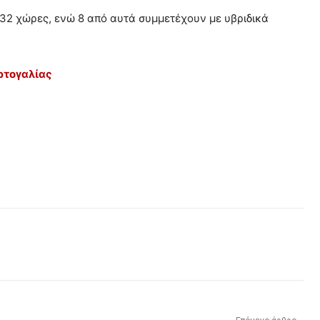
32 χώρες, ενώ 8 από αυτά συμμετέχουν με υβριδικά
ορτογαλίας