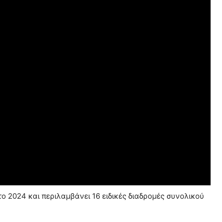
το 2024 και περιλαμβάνει 16 ειδικές διαδρομές συνολικού