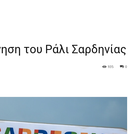
ίνηση του Ράλι Σαρδηνίας
935
0