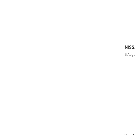
NISS
6 Αυγ