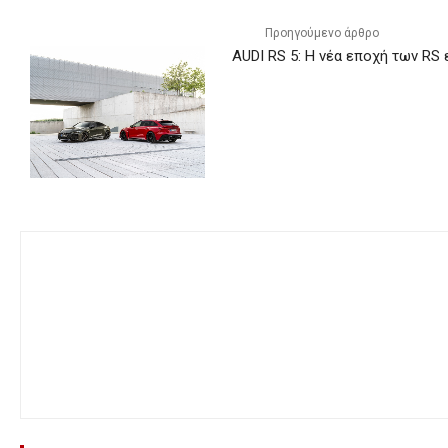
Προηγούμενο άρθρο
AUDI RS 5: Η νέα εποχή των RS ε