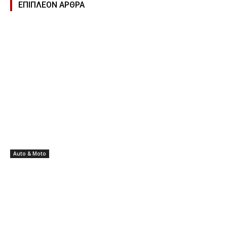
ΕΠΙΠΛΕΟΝ ΑΡΘΡΑ
Auto & Moto