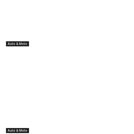
Auto & Moto
Auto & Moto